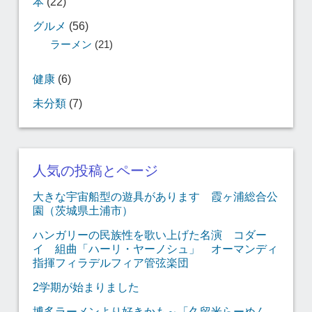
本
(22)
グルメ
(56)
ラーメン
(21)
健康
(6)
未分類
(7)
人気の投稿とページ
大きな宇宙船型の遊具があります 霞ヶ浦総合公
園（茨城県土浦市）
ハンガリーの民族性を歌い上げた名演 コダー
イ 組曲「ハーリ・ヤーノシュ」 オーマンディ
指揮フィラデルフィア管弦楽団
2学期が始まりました
博多ラーメンより好きかも～「久留米らーめん