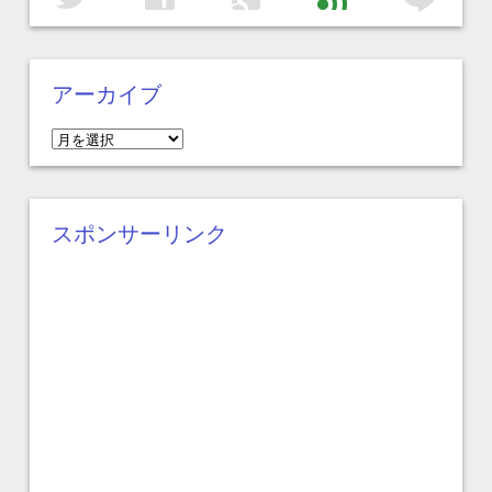
アーカイブ
ア
ー
カ
イ
スポンサーリンク
ブ