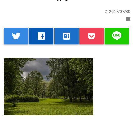
2017/07/30
time
folder
line
twitter
facebook
hatenabookmark