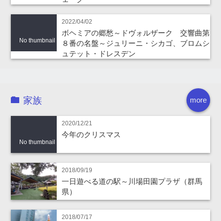
2022/04/02
ボヘミアの郷愁～ドヴォルザーク 交響曲第
No thumbnail
８番の名盤～ジュリーニ・シカゴ、ブロムシ
ュテット・ドレスデン
家族
more
2020/12/21
今年のクリスマス
No thumbnail
2018/09/19
一日遊べる道の駅～川場田園プラザ（群馬
県）
2018/07/17