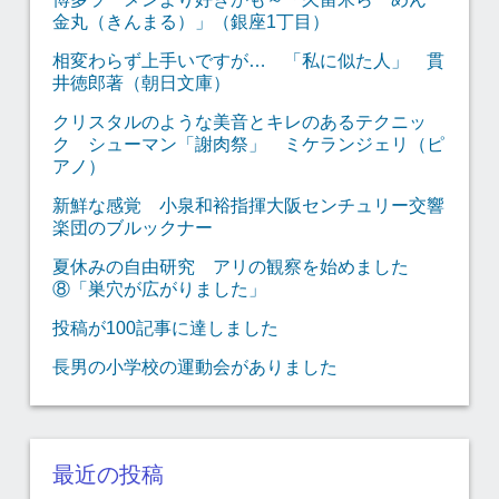
金丸（きんまる）」（銀座1丁目）
相変わらず上手いですが… 「私に似た人」 貫
井徳郎著（朝日文庫）
クリスタルのような美音とキレのあるテクニッ
ク シューマン「謝肉祭」 ミケランジェリ（ピ
アノ）
新鮮な感覚 小泉和裕指揮大阪センチュリー交響
楽団のブルックナー
夏休みの自由研究 アリの観察を始めました
⑧「巣穴が広がりました」
投稿が100記事に達しました
長男の小学校の運動会がありました
最近の投稿