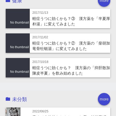
健康
more
2017/11/13
軽症うつに効くかも？③ 漢方薬を「半夏厚
No thumbnail
朴湯」に変えてみました
2017/11/02
軽症うつに効くかも？② 漢方薬の「柴胡加
No thumbnail
竜骨牡蛎湯」に変えてみました
2017/10/18
軽症うつに効くかも？ 漢方薬の「抑肝散加
No thumbnail
陳皮半夏」を飲み始めました
未分類
more
2022/06/25