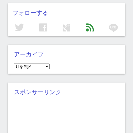
フォローする
line
twitter
facebook
google
feed
アーカイブ
ア
ー
カ
イ
スポンサーリンク
ブ