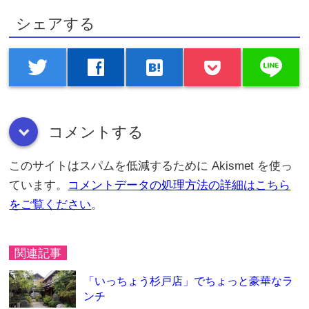
シェアする
line
twitter
facebook
hatenabookmark
コメントする
down
このサイトはスパムを低減するために Akismet を使っ
ています。
コメントデータの処理方法の詳細はこちら
をご覧ください
。
関連記事
「いっちょう杉戸店」でちょっと豪華なラ
ンチ