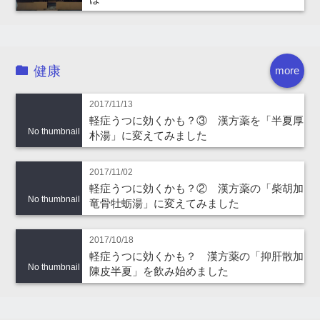
健康
more
2017/11/13
軽症うつに効くかも？③ 漢方薬を「半夏厚
No thumbnail
朴湯」に変えてみました
2017/11/02
軽症うつに効くかも？② 漢方薬の「柴胡加
No thumbnail
竜骨牡蛎湯」に変えてみました
2017/10/18
軽症うつに効くかも？ 漢方薬の「抑肝散加
No thumbnail
陳皮半夏」を飲み始めました