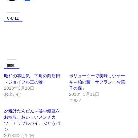
いいね:
関連
昭和の雰囲気、下町の商店街
ボリューミーで美味しいケー
～ジョイフル三の輪
キ～柏の葉「サフラン・お菓
2018年3月18日
子の森」
お出かけ
2018年3月11日
グルメ
夕焼けだんだん～谷中銀座を
お散歩、おいしいメンチカ
ツ、アップルパイ、ぶどうパ
ン
2018年2月12日