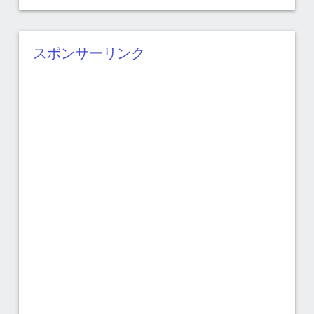
ー
カ
イ
スポンサーリンク
ブ