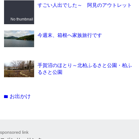
すごい人出でした～ 阿見のアウトレット
No thumbnail
今週末、箱根へ家族旅行です
手賀沼のほとり～北柏ふるさと公園・柏ふ
るさと公園
お出かけ
folder
sponsored link