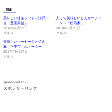
関連
美味しい抹茶ソフト～江戸川
安くて美味しいとんかつチェ
台「豊園茶舗」
ーン～「松乃家」
2018年4月29日
2018年2月21日
グルメ
グルメ
美味しいソーセージと焼き
豚 下妻市「ぶぅーぶー」
2017年9月17日
グルメ
sponsored link
スポンサーリンク