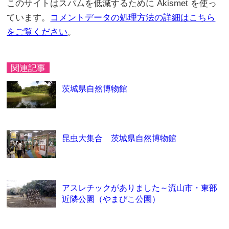
このサイトはスパムを低減するために Akismet を使っ
ています。
コメントデータの処理方法の詳細はこちら
をご覧ください
。
関連記事
茨城県自然博物館
昆虫大集合 茨城県自然博物館
アスレチックがありました～流山市・東部
近隣公園（やまびこ公園）