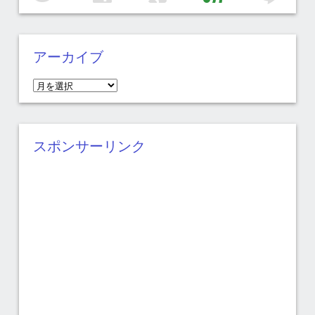
アーカイブ
ア
ー
カ
イ
スポンサーリンク
ブ