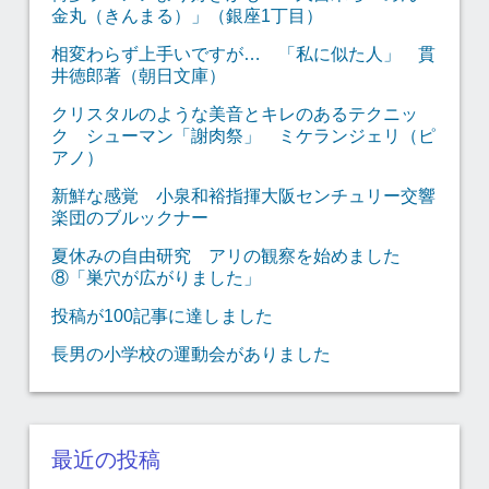
金丸（きんまる）」（銀座1丁目）
相変わらず上手いですが… 「私に似た人」 貫
井徳郎著（朝日文庫）
クリスタルのような美音とキレのあるテクニッ
ク シューマン「謝肉祭」 ミケランジェリ（ピ
アノ）
新鮮な感覚 小泉和裕指揮大阪センチュリー交響
楽団のブルックナー
夏休みの自由研究 アリの観察を始めました
⑧「巣穴が広がりました」
投稿が100記事に達しました
長男の小学校の運動会がありました
最近の投稿