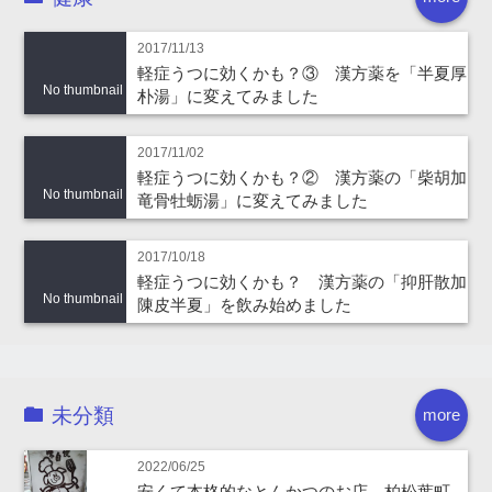
2017/11/13
軽症うつに効くかも？③ 漢方薬を「半夏厚
No thumbnail
朴湯」に変えてみました
2017/11/02
軽症うつに効くかも？② 漢方薬の「柴胡加
No thumbnail
竜骨牡蛎湯」に変えてみました
2017/10/18
軽症うつに効くかも？ 漢方薬の「抑肝散加
No thumbnail
陳皮半夏」を飲み始めました
未分類
more
2022/06/25
安くて本格的なとんかつのお店 柏松葉町