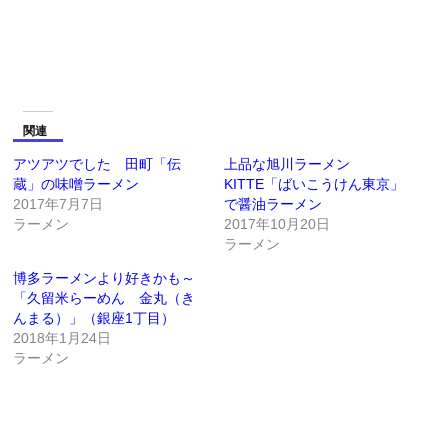
関連
アツアツでした 田町「伝
上品な旭川ラーメン
蔵」の味噌ラーメン
KITTE「ばいこうけん東京」
2017年7月7日
で醤油ラーメン
ラーメン
2017年10月20日
ラーメン
博多ラーメンより好きかも～
「久留米らーめん 金丸（き
んまる）」（銀座1丁目）
2018年1月24日
ラーメン