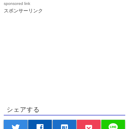
sponsored link
スポンサーリンク
シェアする
line
twitter
facebook
hatenabookmark