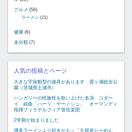
グルメ
(56)
ラーメン
(21)
健康
(6)
未分類
(7)
人気の投稿とページ
大きな宇宙船型の遊具があります 霞ヶ浦総合公
園（茨城県土浦市）
ハンガリーの民族性を歌い上げた名演 コダー
イ 組曲「ハーリ・ヤーノシュ」 オーマンディ
指揮フィラデルフィア管弦楽団
2学期が始まりました
博多ラーメンより好きかも～「久留米らーめん