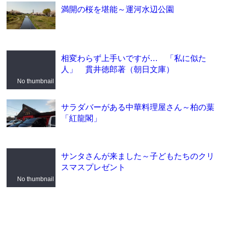
満開の桜を堪能～運河水辺公園
相変わらず上手いですが… 「私に似た
人」 貫井徳郎著（朝日文庫）
No thumbnail
サラダバーがある中華料理屋さん～柏の葉
「紅龍閣」
サンタさんが来ました～子どもたちのクリ
スマスプレゼント
No thumbnail