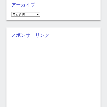
アーカイブ
ア
ー
カ
イ
スポンサーリンク
ブ