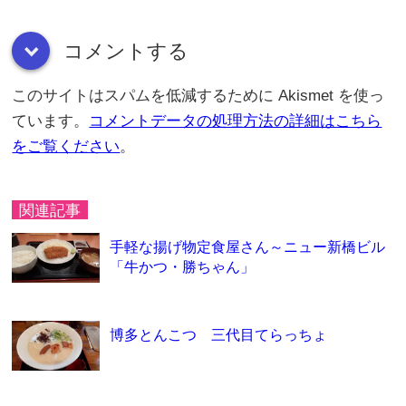
コメントする
down
このサイトはスパムを低減するために Akismet を使っ
ています。
コメントデータの処理方法の詳細はこちら
をご覧ください
。
関連記事
手軽な揚げ物定食屋さん～ニュー新橋ビル
「牛かつ・勝ちゃん」
博多とんこつ 三代目てらっちょ