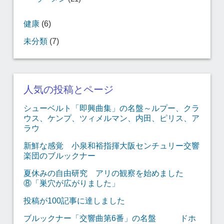
健康
(6)
未分類
(7)
人気の投稿とページ
シューベルト「即興曲集」の名盤～ルプー、クラ
ウス、ケンプ、ツィメルマン、内田、ピリス、ア
ラウ
新鮮な感覚 小泉和裕指揮大阪センチュリー交響
楽団のブルックナー
夏休みの自由研究 アリの観察を始めました
⑧「巣穴が広がりました」
投稿が100記事に達しました
ブルックナー「交響曲第6番」の名盤 ドホ