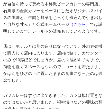
が自信を持って奨める本格派ビーフカレーの専門店。
石川県の金沢カレーをベースにしたオリジナルスパイ
スの風味と、牛肉と野菜をじっくり煮込んで引き出し
た自然な甘み」と公式ホームページ
（こちら）
では説
明しています。レトルトの販売もしているようです。
店は、ホテルとは別の造りになっていて、外の券売機
で購入して店内に入ります。店内は狭く、カウンター
のみで10席ほどでしょうか。席の間隔がキチキチで、
荷物を置くスペースもないので、コートを着たまま、
かばんをひざの上に置いたままの食事になったのは残
念でした。
カツカレーはすぐに出てきました。カツは揚げ置きな
のではないかと思いました。福神漬けなどの薬味の類