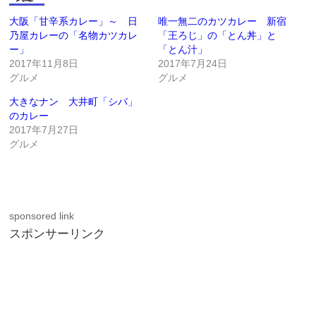
大阪「甘辛系カレー」～ 日
唯一無二のカツカレー 新宿
乃屋カレーの「名物カツカレ
「王ろじ」の「とん丼」と
ー」
「とん汁」
2017年11月8日
2017年7月24日
グルメ
グルメ
大きなナン 大井町「シバ」
のカレー
2017年7月27日
グルメ
sponsored link
スポンサーリンク