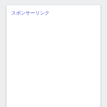
カ
イ
スポンサーリンク
ブ