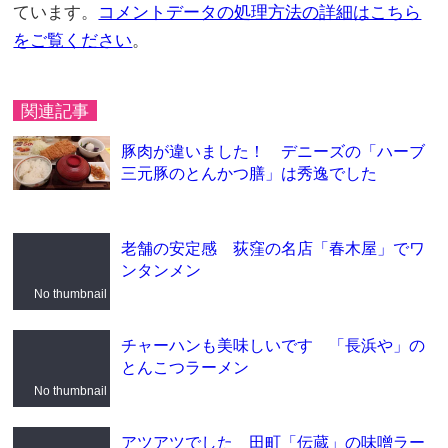
ています。
コメントデータの処理方法の詳細はこちら
をご覧ください
。
関連記事
豚肉が違いました！ デニーズの「ハーブ
三元豚のとんかつ膳」は秀逸でした
老舗の安定感 荻窪の名店「春木屋」でワ
ンタンメン
No thumbnail
チャーハンも美味しいです 「長浜や」の
とんこつラーメン
No thumbnail
アツアツでした 田町「伝蔵」の味噌ラー