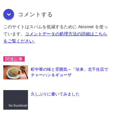
コメントする
down
このサイトはスパムを低減するために Akismet を使っ
ています。
コメントデータの処理方法の詳細はこちら
をご覧ください
。
関連記事
町中華の味と雰囲気～「珍来」北千住店で
チャーハン＆ギョーザ
久しぶりに書いてみました
No thumbnail