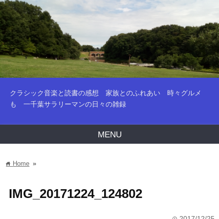
クラシック音楽と読書の感想 家族とのふれあい 時々グルメ
も 一千葉サラリーマンの日々の雑録
MENU
Home
»
home
IMG_20171224_124802
2017/12/25