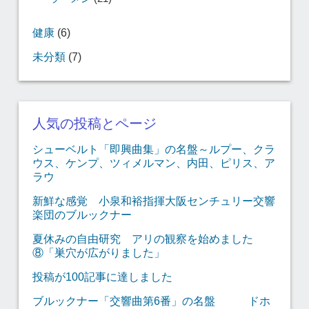
健康
(6)
未分類
(7)
人気の投稿とページ
シューベルト「即興曲集」の名盤～ルプー、クラ
ウス、ケンプ、ツィメルマン、内田、ピリス、ア
ラウ
新鮮な感覚 小泉和裕指揮大阪センチュリー交響
楽団のブルックナー
夏休みの自由研究 アリの観察を始めました
⑧「巣穴が広がりました」
投稿が100記事に達しました
ブルックナー「交響曲第6番」の名盤 ドホ