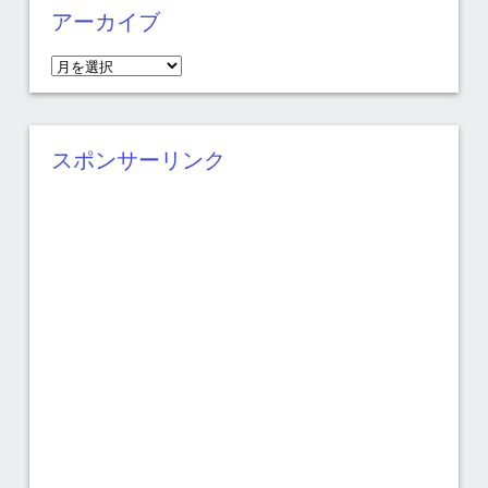
アーカイブ
ア
ー
カ
イ
スポンサーリンク
ブ