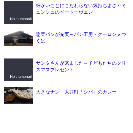
細かいことにこだわらない気持ちよさ～ミ
ュンシュのベートーヴェン
No thumbnail
惣菜パンが充実～パン工房・クーロンヌつ
くば
サンタさんが来ました～子どもたちのクリ
スマスプレゼント
No thumbnail
大きなナン 大井町「シバ」のカレー