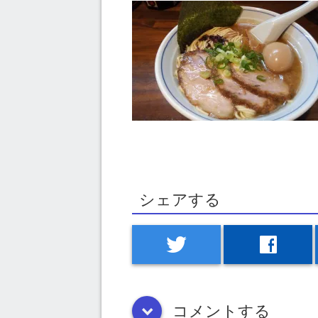
シェアする
twitter
facebook
コメントする
down