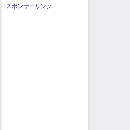
イ
スポンサーリンク
ブ