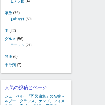
ピアノ曲
(4)
家族
(76)
お出かけ
(50)
本
(22)
グルメ
(56)
ラーメン
(21)
健康
(6)
未分類
(7)
人気の投稿とページ
シューベルト「即興曲集」の名盤～
ルプー、クラウス、ケンプ、ツィメ