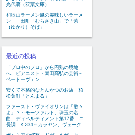
光代著（双葉文庫）
和歌山ラーメン風の美味しいラーメ
ン 田町「むらさき山」で「紫
（ゆかり）そば」
最近の投稿
「プロ中のプロ」から円熟の境地
へ、ピアニスト・園田高弘の芸術～
ベートーヴェン
安くて本格的なとんかつのお店 柏
松葉町「とんまる」
ファースト・ヴァイオリンは「散々
よ」？～モーツァルト、珠玉の名
曲、ディベルティメント第17番 ニ
長調 K.334～カラヤン、ヴェーグ
ボヘミアの郷愁～ドヴォルザーク