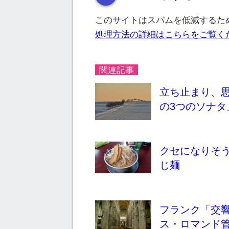
このサイトはスパムを低減するために
処理方法の詳細はこちらをご覧く
関連記事
立ち止まり、
の3つのソナ
クセになりそ
じ麺
フランク「交
ス・ロマンド