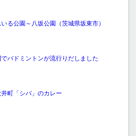
んいる公園～八坂公園（茨城県坂東市）
間でバドミントンが流行りだしました
大井町「シバ」のカレー