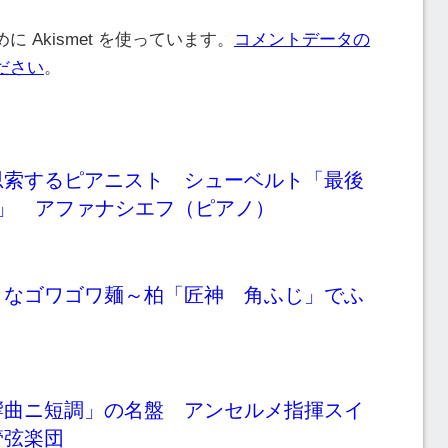
 Akismet を使っています。
コメントデータの
ださい
。
思索するピアニスト シューベルト「最後
タ」 アファナシエフ（ピアノ）
うなゴワゴワ麺～柏「匠神 角ふじ」でふ
響曲ニ短調」の名盤 アンセルメ指揮スイ
管弦楽団