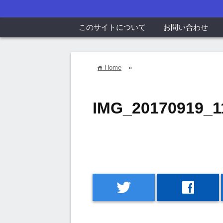
このサイトについて
お問い合わせ
Home
»
home
IMG_20170919_1
twitter
facebook