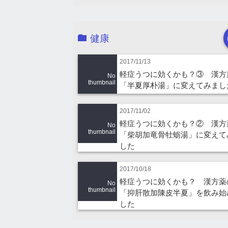
健康
2017/11/13
軽症うつに効くかも？③ 漢方
No
thumbnail
「半夏厚朴湯」に変えてみまし
2017/11/02
軽症うつに効くかも？② 漢方
No
thumbnail
「柴胡加竜骨牡蛎湯」に変えて
した
2017/10/18
軽症うつに効くかも？ 漢方薬
No
thumbnail
「抑肝散加陳皮半夏」を飲み始
した