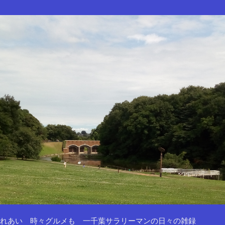
れあい 時々グルメも 一千葉サラリーマンの日々の雑録