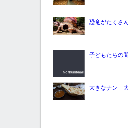
恐竜がたくさ
子どもたちの
No thumbnail
大きなナン 