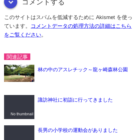
コメントする
down
このサイトはスパムを低減するために Akismet を使っ
ています。
コメントデータの処理方法の詳細はこちら
をご覧ください
。
関連記事
林の中のアスレチック～龍ヶ崎森林公園
諏訪神社に初詣に行ってきました
No thumbnail
長男の小学校の運動会がありました