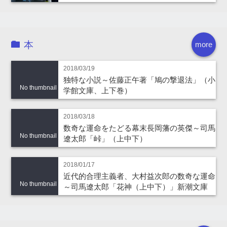
本
more
2018/03/19
独特な小説～佐藤正午著「鳩の撃退法」（小
No thumbnail
学館文庫、上下巻）
2018/03/18
数奇な運命をたどる幕末長岡藩の英傑～司馬
No thumbnail
遼太郎「峠」（上中下）
2018/01/17
近代的合理主義者、大村益次郎の数奇な運命
No thumbnail
～司馬遼太郎「花神（上中下）」新潮文庫