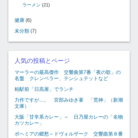
ラーメン
(21)
健康
(6)
未分類
(7)
人気の投稿とページ
マーラーの最高傑作 交響曲第7番「夜の歌」の
名盤 クレンペラー、テンシュテットなど
柏駅前「日高屋」でランチ
力作ですが…。 宮部みゆき著 「荒神」（新潮
文庫）
大阪「甘辛系カレー」～ 日乃屋カレーの「名物
カツカレー」
ボヘミアの郷愁～ドヴォルザーク 交響曲第８番