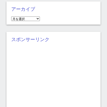
アーカイブ
ア
ー
カ
イ
スポンサーリンク
ブ