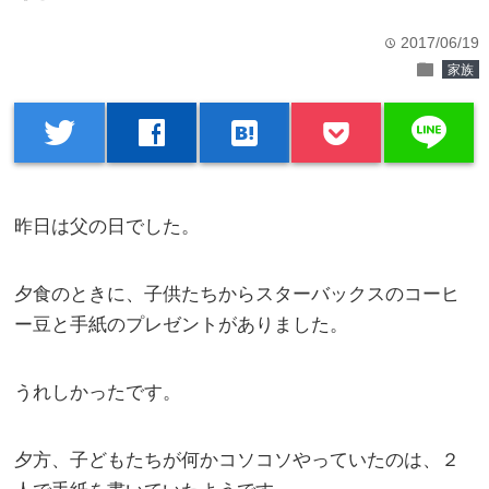
2017/06/19
time
folder
家族
line
twitter
facebook
hatenabookmark
昨日は父の日でした。
夕食のときに、子供たちからスターバックスのコーヒ
ー豆と手紙のプレゼントがありました。
うれしかったです。
夕方、子どもたちが何かコソコソやっていたのは、２