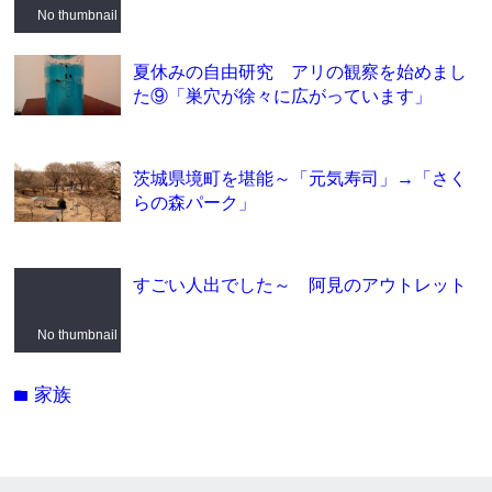
No thumbnail
夏休みの自由研究 アリの観察を始めまし
た⑨「巣穴が徐々に広がっています」
茨城県境町を堪能～「元気寿司」→「さく
らの森パーク」
すごい人出でした～ 阿見のアウトレット
No thumbnail
家族
folder