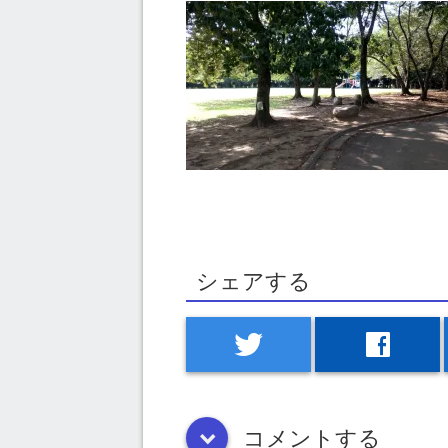
シェアする
twitter
facebook
コメントする
down