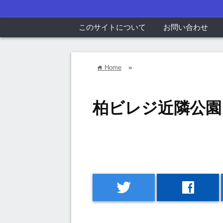
このサイトについて
お問い合わせ
Home
»
home
柏ビレジ近隣公園
twitter
facebook