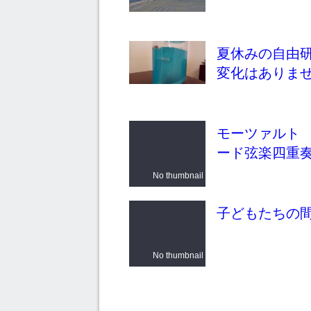
夏休みの自由
変化はありま
モーツァルト
ード弦楽四重奏
No thumbnail
子どもたちの
No thumbnail