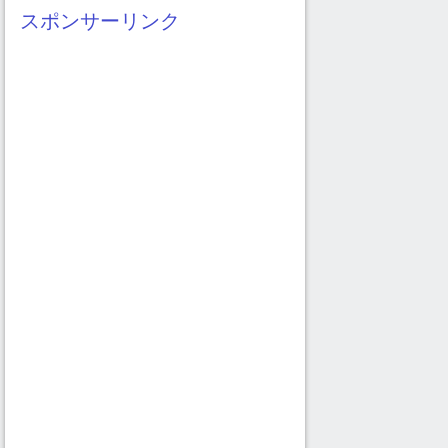
イ
スポンサーリンク
ブ