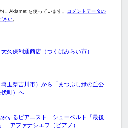
 Akismet を使っています。
コメントデータの
ださい
。
～大久保利通商店（つくばみらい市）
（埼玉県吉川市）から「まつぶし緑の丘公
松伏町）へ
思索するピアニスト シューベルト「最後
タ」 アファナシエフ（ピアノ）