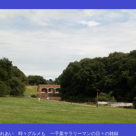
れあい 時々グルメも 一千葉サラリーマンの日々の雑録