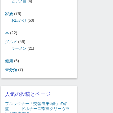
ピアノ曲
(4)
家族
(76)
お出かけ
(50)
本
(22)
グルメ
(56)
ラーメン
(21)
健康
(6)
未分類
(7)
人気の投稿とページ
ブルックナー「交響曲第6番」の名
盤 ドホナーニ指揮クリーヴラ