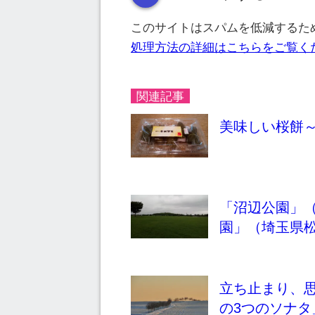
このサイトはスパムを低減するために
処理方法の詳細はこちらをご覧く
関連記事
美味しい桜餅
「沼辺公園」
園」（埼玉県
立ち止まり、
の3つのソナ