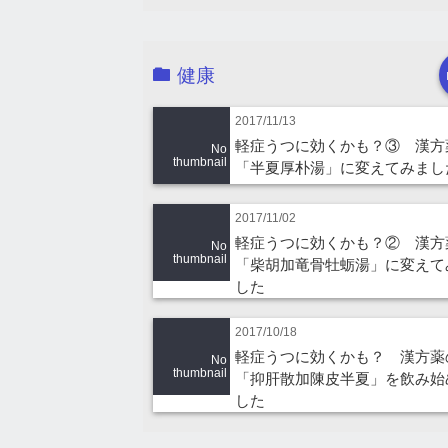
健康
2017/11/13
軽症うつに効くかも？③ 漢方
No
thumbnail
「半夏厚朴湯」に変えてみまし
2017/11/02
軽症うつに効くかも？② 漢方
No
thumbnail
「柴胡加竜骨牡蛎湯」に変えて
した
2017/10/18
軽症うつに効くかも？ 漢方薬
No
thumbnail
「抑肝散加陳皮半夏」を飲み始
した