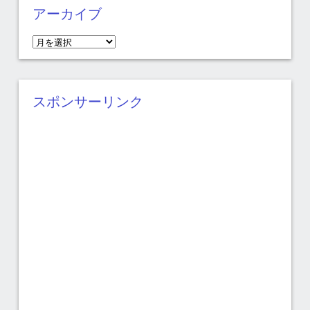
アーカイブ
ア
ー
カ
イ
スポンサーリンク
ブ