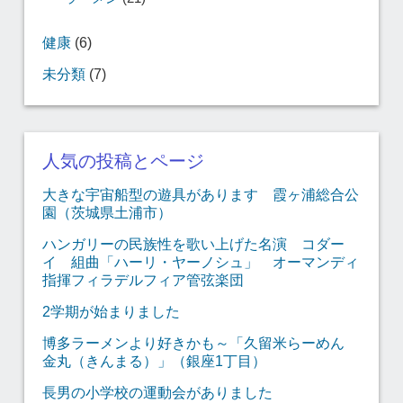
健康
(6)
未分類
(7)
人気の投稿とページ
大きな宇宙船型の遊具があります 霞ヶ浦総合公
園（茨城県土浦市）
ハンガリーの民族性を歌い上げた名演 コダー
イ 組曲「ハーリ・ヤーノシュ」 オーマンディ
指揮フィラデルフィア管弦楽団
2学期が始まりました
博多ラーメンより好きかも～「久留米らーめん
金丸（きんまる）」（銀座1丁目）
長男の小学校の運動会がありました