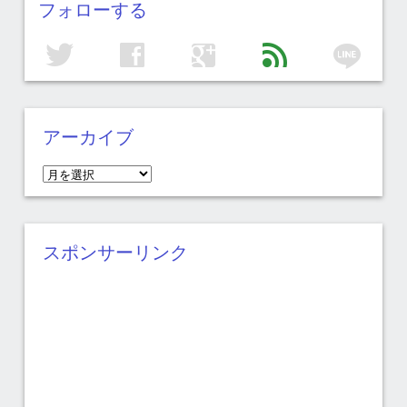
フォローする
line
twitter
facebook
google
feed
アーカイブ
ア
ー
カ
イ
スポンサーリンク
ブ