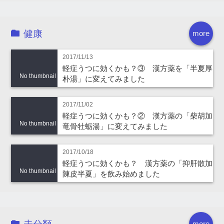
健康
more
2017/11/13
軽症うつに効くかも？③ 漢方薬を「半夏厚
No thumbnail
朴湯」に変えてみました
2017/11/02
軽症うつに効くかも？② 漢方薬の「柴胡加
No thumbnail
竜骨牡蛎湯」に変えてみました
2017/10/18
軽症うつに効くかも？ 漢方薬の「抑肝散加
No thumbnail
陳皮半夏」を飲み始めました
more