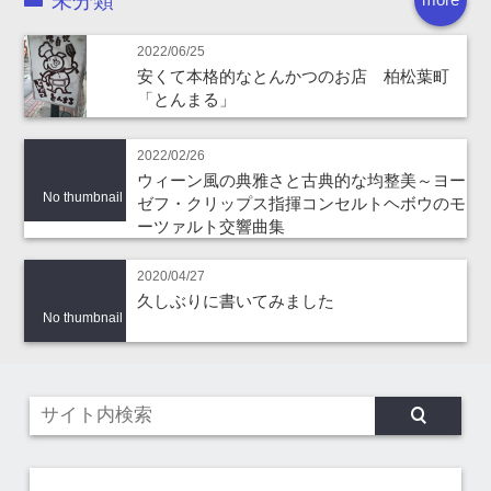
未分類
2022/06/25
安くて本格的なとんかつのお店 柏松葉町
「とんまる」
2022/02/26
ウィーン風の典雅さと古典的な均整美～ヨー
No thumbnail
ゼフ・クリップス指揮コンセルトヘボウのモ
ーツァルト交響曲集
2020/04/27
久しぶりに書いてみました
No thumbnail