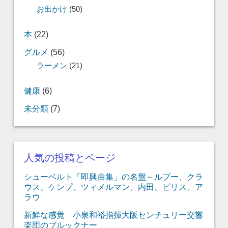
お出かけ
(50)
本
(22)
グルメ
(56)
ラーメン
(21)
健康
(6)
未分類
(7)
人気の投稿とページ
シューベルト「即興曲集」の名盤～ルプー、クラ
ウス、ケンプ、ツィメルマン、内田、ピリス、ア
ラウ
新鮮な感覚 小泉和裕指揮大阪センチュリー交響
楽団のブルックナー