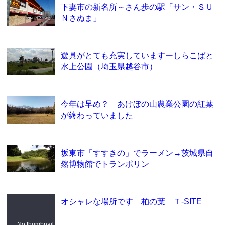
下妻市の新名所～さん歩の駅「サン・ＳＵ
Ｎさぬま」
遊具がとても充実していますーしらこばと
水上公園（埼玉県越谷市）
今年は早め？ あけぼの山農業公園の紅葉
が終わっていました
坂東市「すすきの」でラーメン→茨城県自
然博物館でトランポリン
オシャレな場所です 柏の葉 Ｔ-SITE
No thumbnail