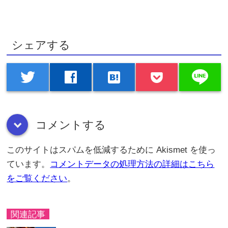
シェアする
line
twitter
facebook
hatenabookmark
コメントする
down
このサイトはスパムを低減するために Akismet を使っ
ています。
コメントデータの処理方法の詳細はこちら
をご覧ください
。
関連記事