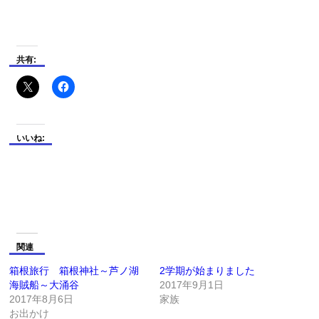
共有:
いいね:
関連
箱根旅行 箱根神社～芦ノ湖
2学期が始まりました
海賊船～大涌谷
2017年9月1日
2017年8月6日
家族
お出かけ