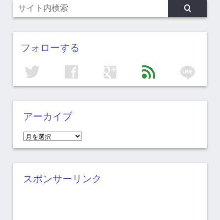
フォローする
line
twitter
facebook
google
feed
アーカイブ
ア
ー
カ
イ
スポンサーリンク
ブ