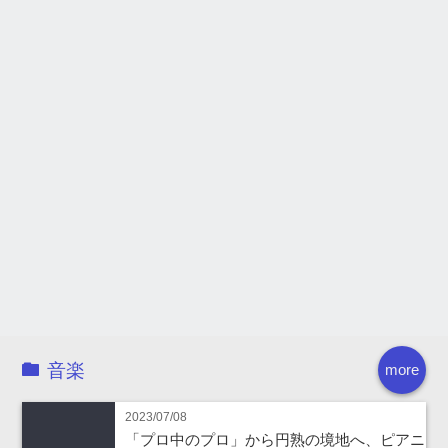
音楽
more
2023/07/08
「プロ中のプロ」から円熟の境地へ、ピアニ