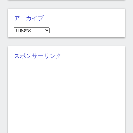
アーカイブ
ア
ー
カ
イ
スポンサーリンク
ブ