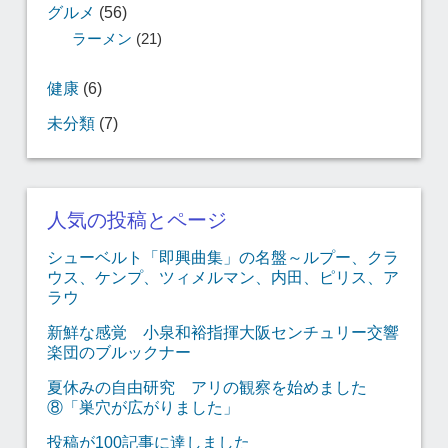
グルメ
(56)
ラーメン
(21)
健康
(6)
未分類
(7)
人気の投稿とページ
シューベルト「即興曲集」の名盤～ルプー、クラ
ウス、ケンプ、ツィメルマン、内田、ピリス、ア
ラウ
新鮮な感覚 小泉和裕指揮大阪センチュリー交響
楽団のブルックナー
夏休みの自由研究 アリの観察を始めました
⑧「巣穴が広がりました」
投稿が100記事に達しました