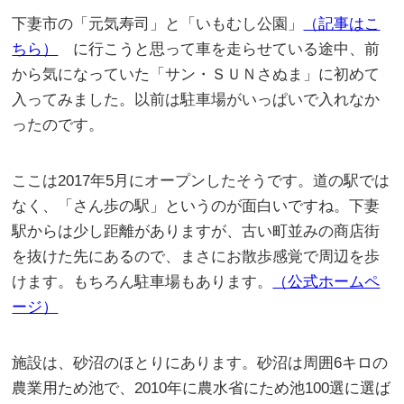
下妻市の「元気寿司」と「いもむし公園」
（記事はこ
ちら）
に行こうと思って車を走らせている途中、前
から気になっていた「サン・ＳＵＮさぬま」に初めて
入ってみました。以前は駐車場がいっぱいで入れなか
ったのです。
ここは2017年5月にオープンしたそうです。道の駅では
なく、「さん歩の駅」というのが面白いですね。下妻
駅からは少し距離がありますが、古い町並みの商店街
を抜けた先にあるので、まさにお散歩感覚で周辺を歩
けます。もちろん駐車場もあります。
（公式ホームペ
ージ）
施設は、砂沼のほとりにあります。砂沼は周囲6キロの
農業用ため池で、2010年に農水省にため池100選に選ば