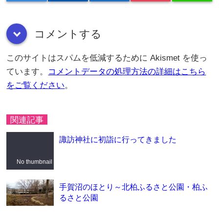
コメントする
down
このサイトはスパムを低減するために Akismet を使っ
ています。
コメントデータの処理方法の詳細はこちら
をご覧ください
。
関連記事
諏訪神社に初詣に行ってきました
No thumbnail
手賀沼のほとり～北柏ふるさと公園・柏ふ
るさと公園