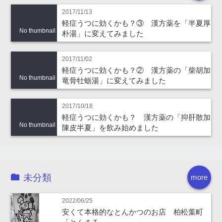
2017/11/13
軽症うつに効くかも？③ 漢方薬を「半夏厚
No thumbnail
朴湯」に変えてみました
2017/11/02
軽症うつに効くかも？② 漢方薬の「柴胡加
No thumbnail
竜骨牡蛎湯」に変えてみました
2017/10/18
軽症うつに効くかも？ 漢方薬の「抑肝散加
No thumbnail
陳皮半夏」を飲み始めました
未分類
more
2022/06/25
安くて本格的なとんかつのお店 柏松葉町