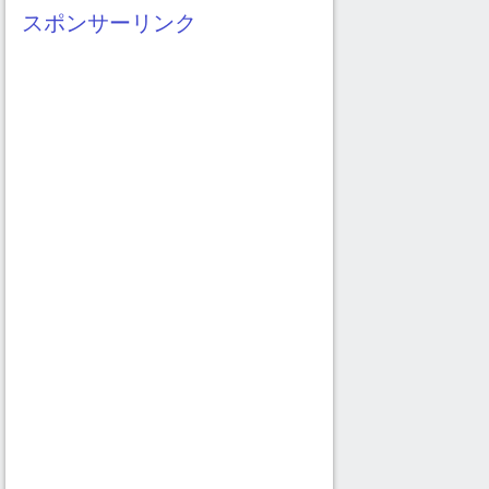
イ
スポンサーリンク
ブ