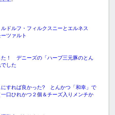
～ルドルフ・フィルクスニーとエルネス
モーツァルト
した！ デニーズの「ハーブ三元豚のとん
逸でした
スにすれば良かった? とんかつ「和幸」で
（一口ひれかつ２個＆チーズ入りメンチか