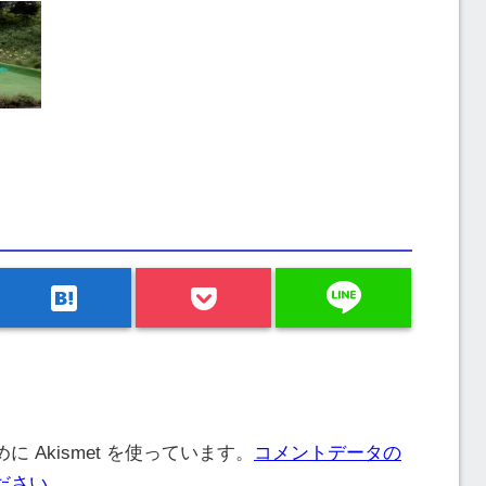
line
hatenabookmark
 Akismet を使っています。
コメントデータの
ださい
。