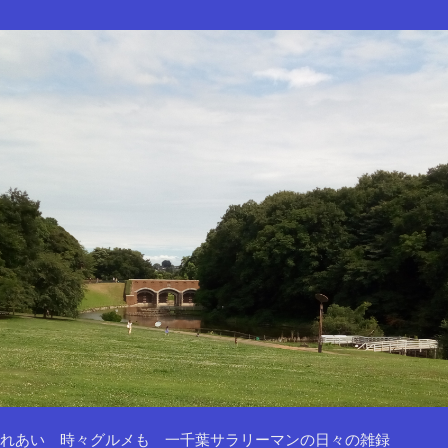
れあい 時々グルメも 一千葉サラリーマンの日々の雑録