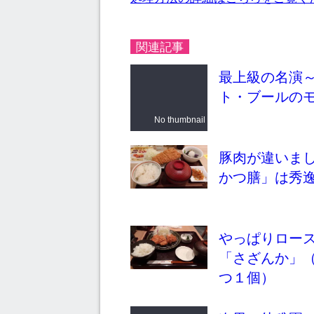
関連記事
最上級の名演
ト・ブールの
No thumbnail
豚肉が違いま
かつ膳」は秀
やっぱりロー
「さざんか」
つ１個）