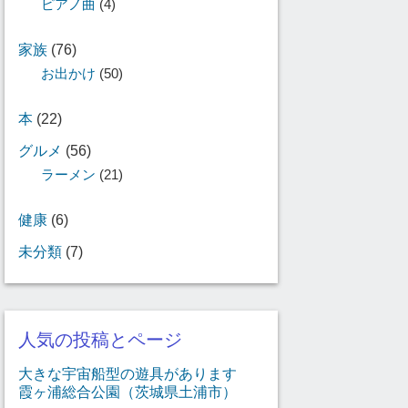
ピアノ曲
(4)
家族
(76)
お出かけ
(50)
本
(22)
グルメ
(56)
ラーメン
(21)
健康
(6)
未分類
(7)
人気の投稿とページ
大きな宇宙船型の遊具があります
霞ヶ浦総合公園（茨城県土浦市）