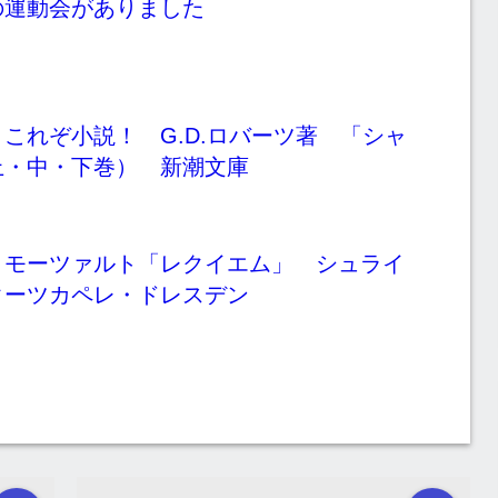
の運動会がありました
これぞ小説！ G.D.ロバーツ著 「シャ
上・中・下巻） 新潮文庫
～モーツァルト「レクイエム」 シュライ
ターツカペレ・ドレスデン