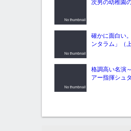
次男の幼稚園
No thumbnail
確かに面白い。
ンタラム」（
No thumbnail
格調高い名演
アー指揮シュ
No thumbnail