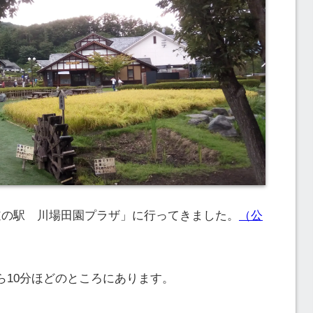
道の駅 川場田園プラザ」に行ってきました。
（公
ら10分ほどのところにあります。