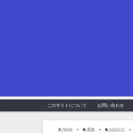
このサイトについて
お問い合わせ
Home
»
家族
»
お出かけ
»
home
folder
folder