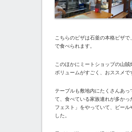
こちらのピザは石釜の本格ピザで、
で食べられます。
このほかにミートショップの山賊
ボリュームがすごく、おススメで
テーブルも敷地内にたくさんあっ
て、食べている家族連れが多かっ
フェスト」をやっていて、ビール
した。