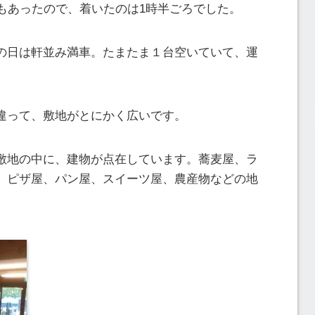
もあったので、着いたのは1時半ごろでした。
の日は軒並み満車。たまたま１台空いていて、運
違って、敷地がとにかく広いです。
敷地の中に、建物が点在しています。蕎麦屋、ラ
、ピザ屋、パン屋、スイーツ屋、農産物などの地