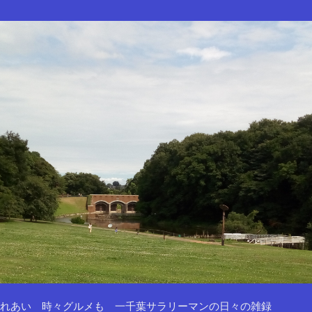
れあい 時々グルメも 一千葉サラリーマンの日々の雑録