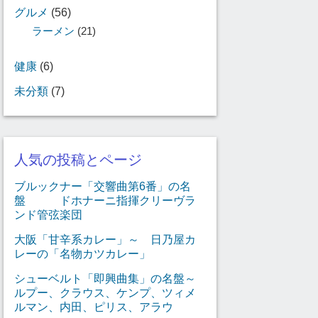
グルメ
(56)
ラーメン
(21)
健康
(6)
未分類
(7)
人気の投稿とページ
ブルックナー「交響曲第6番」の名
盤 ドホナーニ指揮クリーヴラ
ンド管弦楽団
大阪「甘辛系カレー」～ 日乃屋カ
レーの「名物カツカレー」
シューベルト「即興曲集」の名盤～
ルプー、クラウス、ケンプ、ツィメ
ルマン、内田、ピリス、アラウ