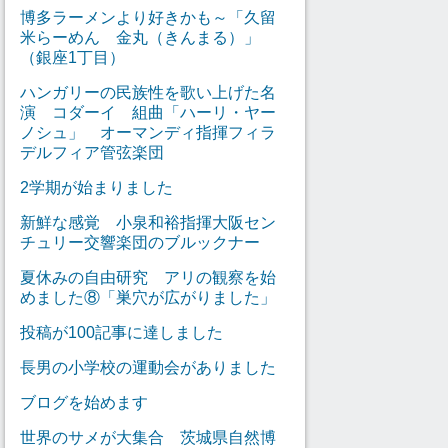
博多ラーメンより好きかも～「久留
米らーめん 金丸（きんまる）」
（銀座1丁目）
ハンガリーの民族性を歌い上げた名
演 コダーイ 組曲「ハーリ・ヤー
ノシュ」 オーマンディ指揮フィラ
デルフィア管弦楽団
2学期が始まりました
新鮮な感覚 小泉和裕指揮大阪セン
チュリー交響楽団のブルックナー
夏休みの自由研究 アリの観察を始
めました⑧「巣穴が広がりました」
投稿が100記事に達しました
長男の小学校の運動会がありました
ブログを始めます
世界のサメが大集合 茨城県自然博