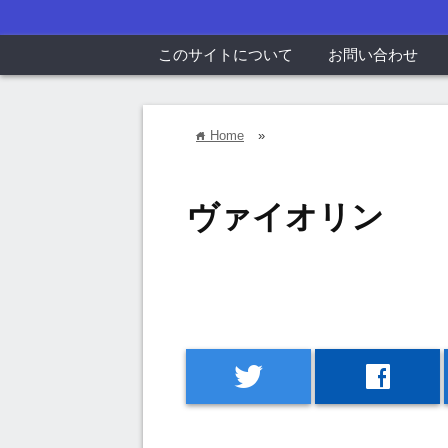
このサイトについて
お問い合わせ
Home
»
home
ヴァイオリン
twitter
facebook