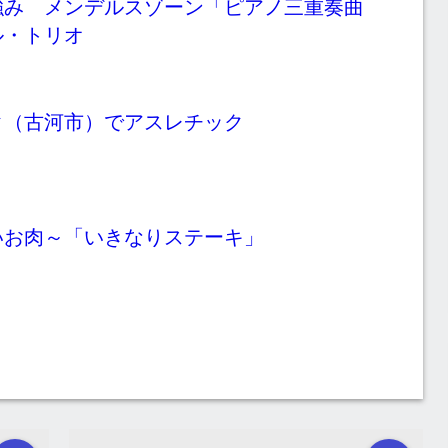
強み メンデルスゾーン「ピアノ三重奏曲
ル・トリオ
ク（古河市）でアスレチック
いお肉～「いきなりステーキ」