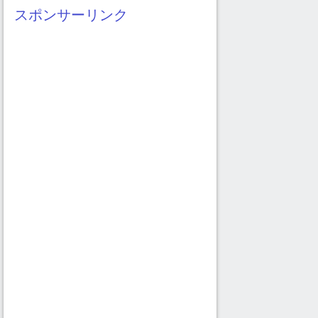
イ
スポンサーリンク
ブ