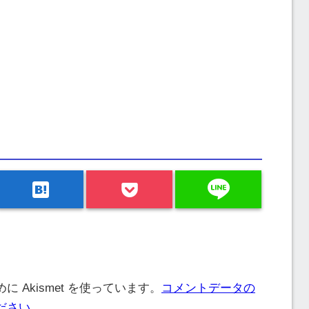
line
hatenabookmark
 Akismet を使っています。
コメントデータの
ださい
。