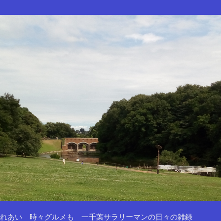
れあい 時々グルメも 一千葉サラリーマンの日々の雑録