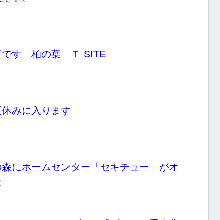
です 柏の葉 Ｔ-SITE
夏休みに入ります
の森にホームセンター「セキチュー」がオ
た