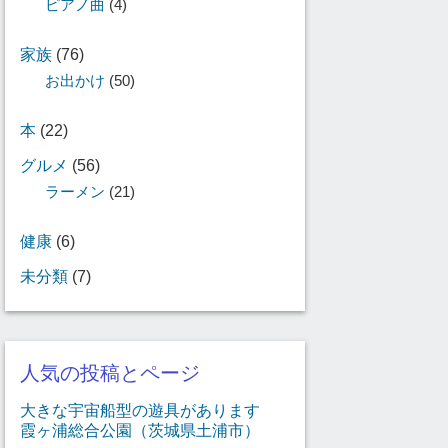
ピアノ曲
(4)
家族
(76)
お出かけ
(50)
本
(22)
グルメ
(56)
ラーメン
(21)
健康
(6)
未分類
(7)
人気の投稿とページ
大きな宇宙船型の遊具があります
霞ヶ浦総合公園（茨城県土浦市）