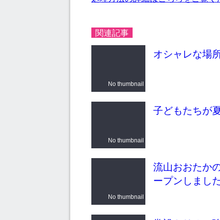
関連記事
オシャレな場所
No thumbnail
子どもたちが
No thumbnail
流山おおたか
ープンしまし
No thumbnail