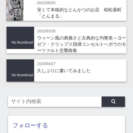
2022/06/25
安くて本格的なとんかつのお店 柏松葉町
「とんまる」
2022/02/26
ウィーン風の典雅さと古典的な均整美～ヨー
No thumbnail
ゼフ・クリップス指揮コンセルトヘボウのモ
ーツァルト交響曲集
2020/04/27
久しぶりに書いてみました
No thumbnail
フォローする