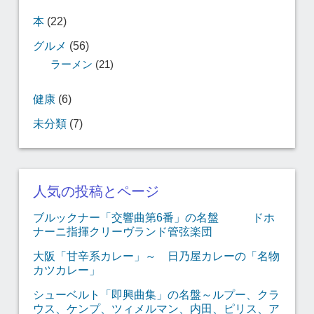
本
(22)
グルメ
(56)
ラーメン
(21)
健康
(6)
未分類
(7)
人気の投稿とページ
ブルックナー「交響曲第6番」の名盤 ドホ
ナーニ指揮クリーヴランド管弦楽団
大阪「甘辛系カレー」～ 日乃屋カレーの「名物
カツカレー」
シューベルト「即興曲集」の名盤～ルプー、クラ
ウス、ケンプ、ツィメルマン、内田、ピリス、ア