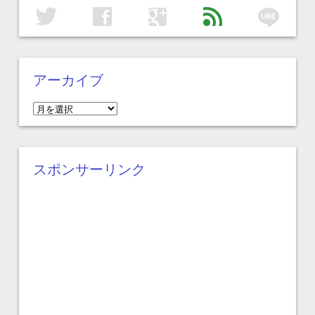
line
twitter
facebook
google
feed
アーカイブ
ア
ー
カ
イ
スポンサーリンク
ブ