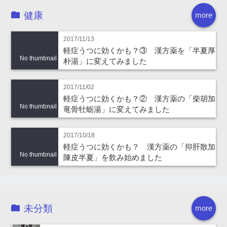
健康
more
2017/11/13
軽症うつに効くかも？③ 漢方薬を「半夏厚
No thumbnail
朴湯」に変えてみました
2017/11/02
軽症うつに効くかも？② 漢方薬の「柴胡加
No thumbnail
竜骨牡蛎湯」に変えてみました
2017/10/18
軽症うつに効くかも？ 漢方薬の「抑肝散加
No thumbnail
陳皮半夏」を飲み始めました
未分類
more