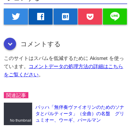
line
twitter
facebook
hatenabookmark
コメントする
down
このサイトはスパムを低減するために Akismet を使っ
ています。
コメントデータの処理方法の詳細はこちら
をご覧ください
。
関連記事
バッハ「無伴奏ヴァイオリンのためのソナ
タとパルティータ」（全曲）の名盤 グリ
ュミオー、ウーギ、パールマン
No thumbnail