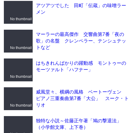
アツアツでした 田町「伝蔵」の味噌ラー
メン
No thumbnail
マーラーの最高傑作 交響曲第7番「夜の
歌」の名盤 クレンペラー、テンシュテッ
トなど
No thumbnail
はちきれんばかりの躍動感 モントゥーの
モーツァルト「ハフナー」
No thumbnail
威風堂々、横綱の風格 ベートーヴェン
ピアノ三重奏曲第7番「大公」 スーク・ト
リオ
No thumbnail
独特な小説～佐藤正午著「鳩の撃退法」
（小学館文庫、上下巻）