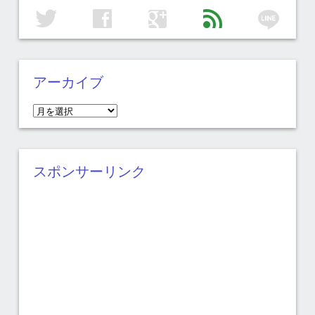
line
twitter
facebook
google
feed
アーカイブ
ア
ー
カ
イ
スポンサーリンク
ブ