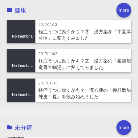
健康
more
2017/11/13
軽症うつに効くかも？③ 漢方薬を「半夏厚
No thumbnail
朴湯」に変えてみました
2017/11/02
軽症うつに効くかも？② 漢方薬の「柴胡加
No thumbnail
竜骨牡蛎湯」に変えてみました
2017/10/18
軽症うつに効くかも？ 漢方薬の「抑肝散加
No thumbnail
陳皮半夏」を飲み始めました
未分類
more