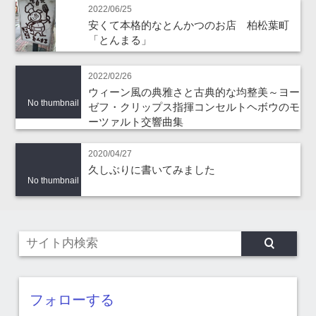
2022/06/25
安くて本格的なとんかつのお店 柏松葉町
「とんまる」
2022/02/26
ウィーン風の典雅さと古典的な均整美～ヨー
No thumbnail
ゼフ・クリップス指揮コンセルトヘボウのモ
ーツァルト交響曲集
2020/04/27
久しぶりに書いてみました
No thumbnail
フォローする