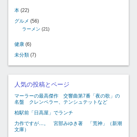
本
(22)
グルメ
(56)
ラーメン
(21)
健康
(6)
未分類
(7)
人気の投稿とページ
マーラーの最高傑作 交響曲第7番「夜の歌」の
名盤 クレンペラー、テンシュテットなど
柏駅前「日高屋」でランチ
力作ですが…。 宮部みゆき著 「荒神」（新潮
文庫）