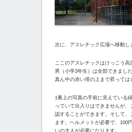
次に、アスレチック広場へ移動し
ここのアスレチックはけっこう高
男（小学3年生）は全部できまし
真ん中の赤い塔の上まで昇っては
1番上の写真の手前に見えている
っていて出入りはできませんが、
認することができます。そして、
ます。ヘルメットが必要で、10
いの大人が必要になります。