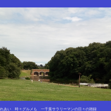
れあい 時々グルメも 一千葉サラリーマンの日々の雑録