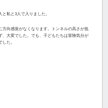
人と私と3人で入りました。
に方向感覚がなくなります。トンネルの高さが低
ず、大変でした。でも、子どもたちは冒険気分が
でした。