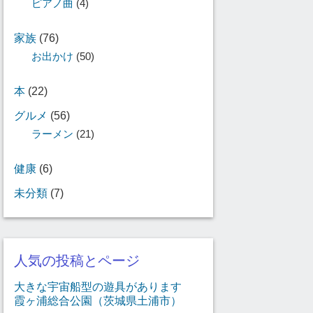
ピアノ曲
(4)
家族
(76)
お出かけ
(50)
本
(22)
グルメ
(56)
ラーメン
(21)
健康
(6)
未分類
(7)
人気の投稿とページ
大きな宇宙船型の遊具があります
霞ヶ浦総合公園（茨城県土浦市）