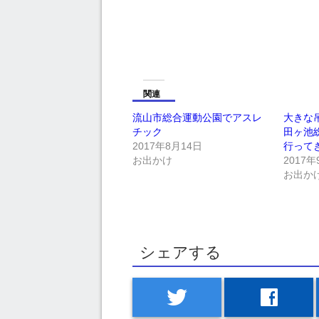
関連
流山市総合運動公園でアスレ
大きな
チック
田ヶ池
2017年8月14日
行って
お出かけ
2017年
お出か
シェアする
twitter
facebook