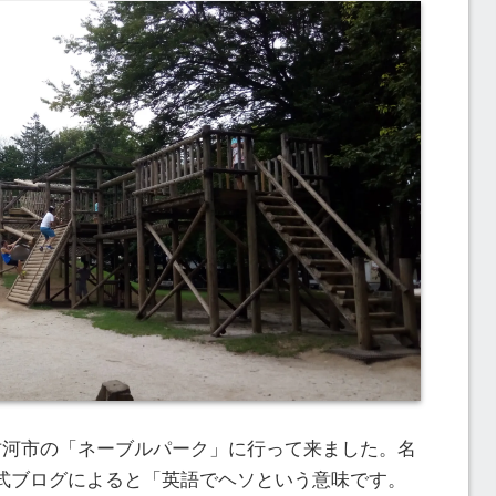
古河市の「ネーブルパーク」に行って来ました。名
式ブログによると「英語でヘソという意味です。