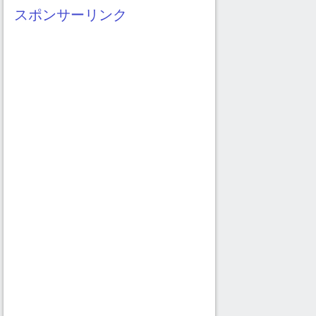
イ
スポンサーリンク
ブ