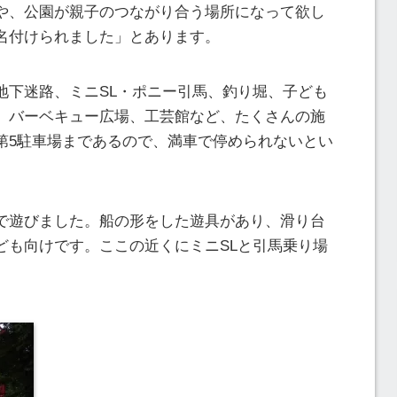
や、公園が親子のつながり合う場所になって欲し
名付けられました」とあります。
地下迷路、ミニSL・ポニー引馬、釣り堀、子ども
、バーベキュー広場、工芸館など、たくさんの施
第5駐車場まであるので、満車で停められないとい
で遊びました。船の形をした遊具があり、滑り台
ども向けです。ここの近くにミニSLと引馬乗り場