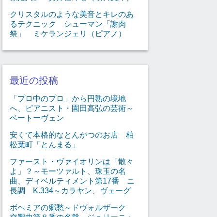
クリスタルのような美音とキレのあ
るテクニック シューマン「謝肉
祭」 ミケランジェリ（ピアノ）
最近の投稿
「プロ中のプロ」から円熟の境地
へ、ピアニスト・園田高弘の芸術～
ベートーヴェン
安くて本格的なとんかつのお店 柏
松葉町「とんまる」
ファースト・ヴァイオリンは「散々
よ」？～モーツァルト、珠玉の名
曲、ディベルティメント第17番 ニ
長調 K.334～カラヤン、ヴェーグ
ボヘミアの郷愁～ドヴォルザーク
交響曲第８番の名盤～ジュリーニ・