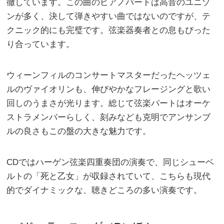
徹しています。この曲のピアノパートは高音のユニゾ
ンが多く、決して弾きやすい曲ではないのですが、テ
クニック的にも完璧です。弦楽器奏者との息もぴった
り合っています。
ウィーンフィルのコンサートマスターだったヘッツェ
ルのヴァイオリンも、伸びやかなフレージングと歌い
回しのうまさが光ります。総じて弦楽パートはオーケ
ストラメンバーらしく、刻みなども克明でアンサンブ
ルの良さもこの盤の大きな魅力です。
CDではハーゲン弦楽四重奏団の演奏で、同じシューベ
ルトの「死と乙女」が収録されていて、こちらも現代
的でダイナミックな、聴きどころの多い演奏です。