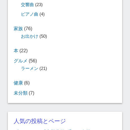
交響曲
(23)
ピアノ曲
(4)
家族
(76)
お出かけ
(50)
本
(22)
グルメ
(56)
ラーメン
(21)
健康
(6)
未分類
(7)
人気の投稿とページ