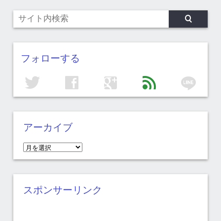
フォローする
line
twitter
facebook
google
feed
アーカイブ
ア
ー
カ
イ
スポンサーリンク
ブ