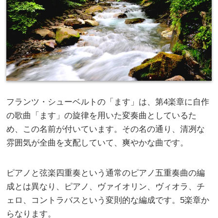
フランツ・シューベルトの「ます」は、第4楽章に自作
の歌曲「ます」の旋律を用いた変奏曲としているた
め、この名前が付いています。その名の通り、清冽な
雰囲気が全曲を支配していて、爽やかな曲です。
ピアノと弦楽四重奏という通常のピアノ五重奏曲の編
成とは異なり、ピアノ、ヴァイオリン、ヴィオラ、チ
ェロ、コントラバスという変則的な編成です。5楽章か
らなります。