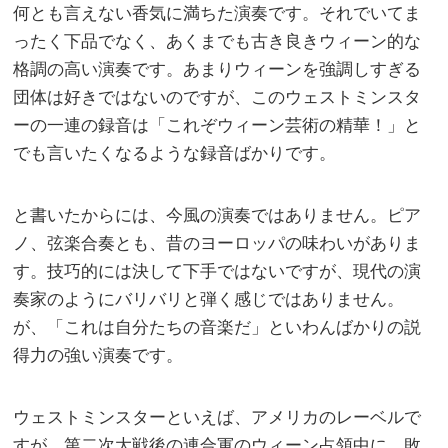
何とも言えない香気に満ちた演奏です。それでいてま
ったく下品でなく、あくまでも古き良きウィーン的な
格調の高い演奏です。あまりウィーンを強調しすぎる
団体は好きではないのですが、このウェストミンスタ
ーの一連の録音は「これぞウィーン芸術の精華！」と
でも言いたくなるような録音ばかりです。
と書いたからには、今風の演奏ではありません。ピア
ノ、弦楽合奏とも、昔のヨーロッパの味わいがありま
す。技巧的には決して下手ではないですが、現代の演
奏家のようにバリバリと弾く感じではありません。
が、「これは自分たちの音楽だ」といわんばかりの説
得力の強い演奏です。
ウェストミンスターといえば、アメリカのレーベルで
すが、第二次大戦後の連合軍のウィーン占領中に、敗