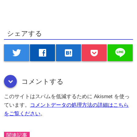
シェアする
line
twitter
facebook
hatenabookmark
コメントする
down
このサイトはスパムを低減するために Akismet を使っ
ています。
コメントデータの処理方法の詳細はこちら
をご覧ください
。
関連記事