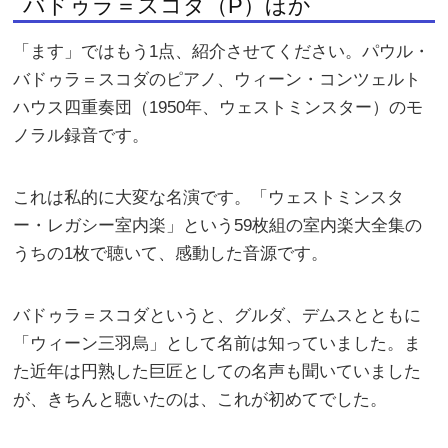
バドゥラ＝スコダ（P）ほか
「ます」ではもう1点、紹介させてください。パウル・
バドゥラ＝スコダのピアノ、ウィーン・コンツェルト
ハウス四重奏団（1950年、ウェストミンスター）のモ
ノラル録音です。
これは私的に大変な名演です。「ウェストミンスタ
ー・レガシー室内楽」という59枚組の室内楽大全集の
うちの1枚で聴いて、感動した音源です。
バドゥラ＝スコダというと、グルダ、デムスとともに
「ウィーン三羽烏」として名前は知っていました。ま
た近年は円熟した巨匠としての名声も聞いていました
が、きちんと聴いたのは、これが初めてでした。