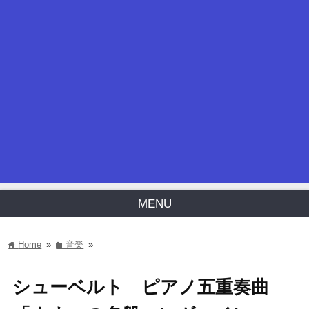
MENU
Home
»
音楽
»
home
folder
シューベルト ピアノ五重奏曲