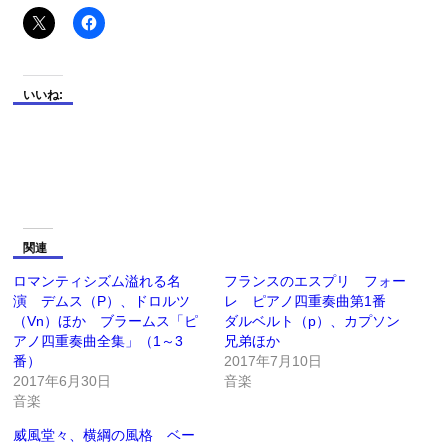
いいね:
関連
ロマンティシズム溢れる名
フランスのエスプリ フォー
演 デムス（P）、ドロルツ
レ ピアノ四重奏曲第1番
（Vn）ほか ブラームス「ピ
ダルベルト（p）、カプソン
アノ四重奏曲全集」（1～3
兄弟ほか
番）
2017年7月10日
2017年6月30日
音楽
音楽
威風堂々、横綱の風格 ベー