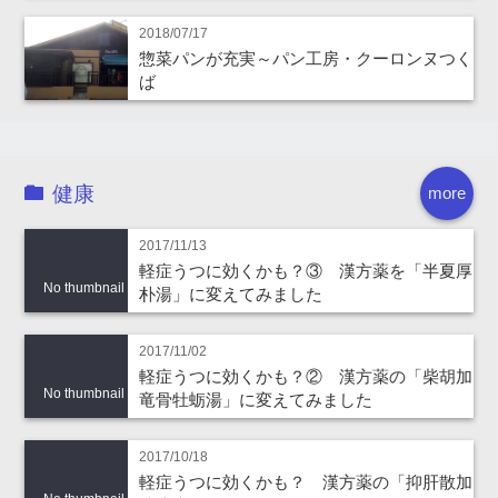
2018/07/17
惣菜パンが充実～パン工房・クーロンヌつく
ば
健康
more
2017/11/13
軽症うつに効くかも？③ 漢方薬を「半夏厚
No thumbnail
朴湯」に変えてみました
2017/11/02
軽症うつに効くかも？② 漢方薬の「柴胡加
No thumbnail
竜骨牡蛎湯」に変えてみました
2017/10/18
軽症うつに効くかも？ 漢方薬の「抑肝散加