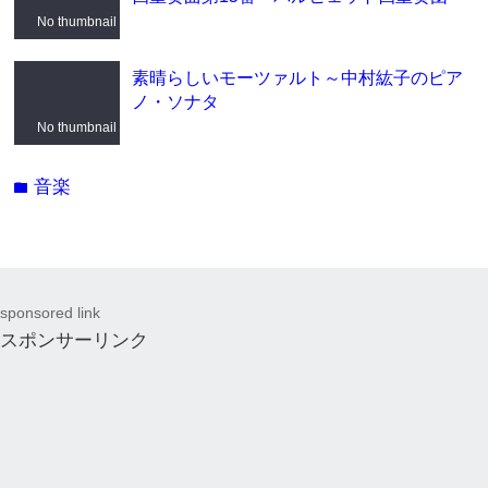
No thumbnail
素晴らしいモーツァルト～中村紘子のピア
ノ・ソナタ
No thumbnail
音楽
folder
sponsored link
スポンサーリンク