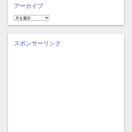
アーカイブ
ア
ー
カ
イ
スポンサーリンク
ブ