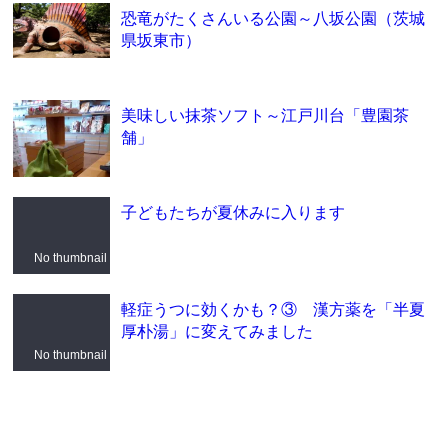
恐竜がたくさんいる公園～八坂公園（茨城
県坂東市）
美味しい抹茶ソフト～江戸川台「豊園茶
舗」
子どもたちが夏休みに入ります
No thumbnail
軽症うつに効くかも？③ 漢方薬を「半夏
厚朴湯」に変えてみました
No thumbnail