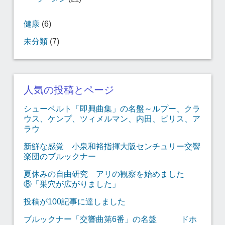
健康
(6)
未分類
(7)
人気の投稿とページ
シューベルト「即興曲集」の名盤～ルプー、クラ
ウス、ケンプ、ツィメルマン、内田、ピリス、ア
ラウ
新鮮な感覚 小泉和裕指揮大阪センチュリー交響
楽団のブルックナー
夏休みの自由研究 アリの観察を始めました
⑧「巣穴が広がりました」
投稿が100記事に達しました
ブルックナー「交響曲第6番」の名盤 ドホ