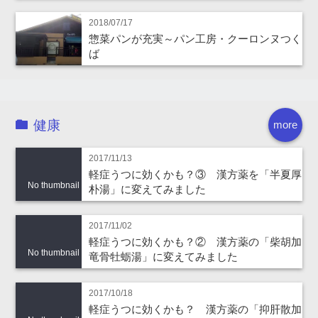
2018/07/17
惣菜パンが充実～パン工房・クーロンヌつく
ば
健康
more
2017/11/13
軽症うつに効くかも？③ 漢方薬を「半夏厚
No thumbnail
朴湯」に変えてみました
2017/11/02
軽症うつに効くかも？② 漢方薬の「柴胡加
No thumbnail
竜骨牡蛎湯」に変えてみました
2017/10/18
軽症うつに効くかも？ 漢方薬の「抑肝散加