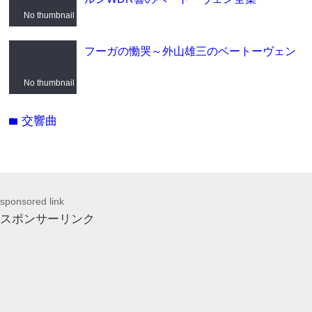
No thumbnail
フーガの慟哭～外山雄三のベートーヴェン
No thumbnail
交響曲
folder
sponsored link
スポンサーリンク