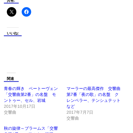
共有:
いいね:
関連
青春の輝き ベートーヴェン
マーラーの最高傑作 交響曲
「交響曲第2番」の名盤 モ
第7番「夜の歌」の名盤 ク
ントゥー、セル、岩城
レンペラー、テンシュテット
2017年10月17日
など
交響曲
2017年7月7日
交響曲
秋の旋律～ブラームス「交響