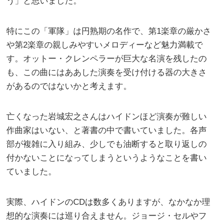
う」と思いました。
特にこの「軍隊」は円熟期の名作で、第1楽章の厳かさ
や第2楽章の親しみやすいメロディーなど魅力満載で
す。オットー・クレンペラーが巨大な名演を残したの
も、この曲にはああした演奏を受け付ける器の大きさ
があるのではないかと考えます。
亡くなった岩城宏之さんはハイドンほど演奏が難しい
作曲家はいない、と著書の中で書いていました。各声
部が複雑に入り組み、少しでも油断すると取り返しの
付かないことになってしまうというようなことを書い
ていました。
実際、ハイドンのCDは数多くありますが、なかなか理
想的な演奏には巡り合えません。ジョージ・セルやフ