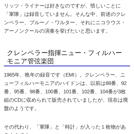
リッツ・ライナーは好きなのですが、惜しいことに
「軍隊」は録音していません。そんな中、前述のクレ
ンペラー、ブルーノ・ワルター、それにニコラウス・
アーノンクールの演奏を挙げたいと思います。
クレンペラー指揮ニュー・フィルハー
モニア管弦楽団
1965年、晩年の録音です（EMI）。クレンペラー、ニ
ューフィルハーモニアのハイドンは、以前は88番、92
番、95番、98番、100番、101番、102番、104番が3枚
組のCDに収められて販売されていましたが、現在は廃
盤のようです。
その代わり、「軍隊」と「時計」が入った１枚物があ