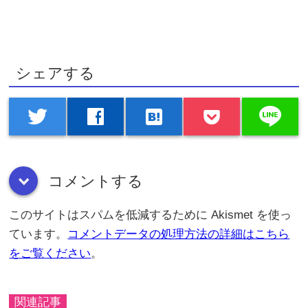
シェアする
line
twitter
facebook
hatenabookmark
コメントする
down
このサイトはスパムを低減するために Akismet を使っ
ています。
コメントデータの処理方法の詳細はこちら
をご覧ください
。
関連記事