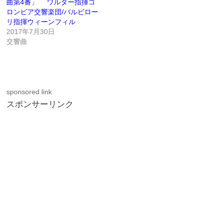
曲第4番」 ワルター指揮コ
ロンビア交響楽団/バルビロー
リ指揮ウィーンフィル
2017年7月30日
交響曲
sponsored link
スポンサーリンク