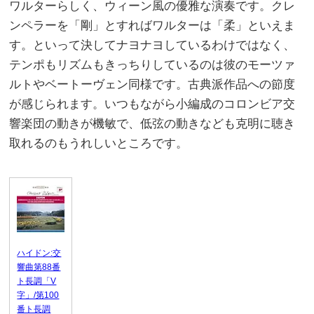
ワルターらしく、ウィーン風の優雅な演奏です。クレ
ンペラーを「剛」とすればワルターは「柔」といえま
す。といって決してナヨナヨしているわけではなく、
テンポもリズムもきっちりしているのは彼のモーツァ
ルトやベートーヴェン同様です。古典派作品への節度
が感じられます。いつもながら小編成のコロンビア交
響楽団の動きが機敏で、低弦の動きなども克明に聴き
取れるのもうれしいところです。
ハイドン:交
響曲第88番
ト長調「V
字」/第100
番ト長調