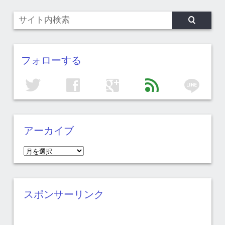
フォローする
line
twitter
facebook
google
feed
アーカイブ
ア
ー
カ
イ
スポンサーリンク
ブ