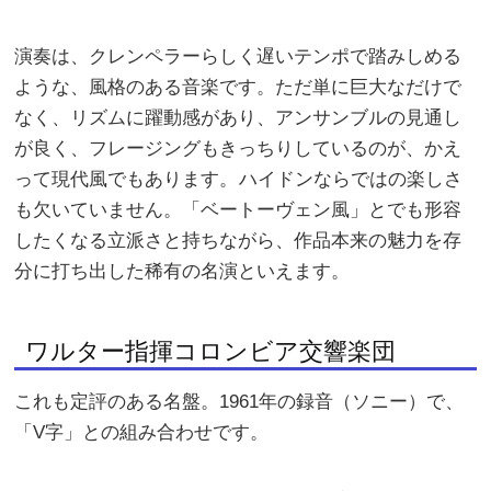
演奏は、クレンペラーらしく遅いテンポで踏みしめる
ような、風格のある音楽です。ただ単に巨大なだけで
なく、リズムに躍動感があり、アンサンブルの見通し
が良く、フレージングもきっちりしているのが、かえ
って現代風でもあります。
ハイドンならではの楽しさ
も欠いていません。「ベートーヴェン風」とでも形容
したくなる立派さと持ちながら、作品本来の魅力を存
分に打ち出した稀有の名演といえます。
ワルター指揮コロンビア交響楽団
これも定評のある名盤。1961年の録音（ソニー）で、
「V字」との組み合わせです。