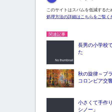
このサイトはスパムを低減するために
処理方法の詳細はこちらをご覧く
関連記事
長男の小学校
た
No thumbnail
秋の旋律～ブ
コロンビア交
小さくて手作
シノー」