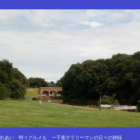
れあい 時々グルメも 一千葉サラリーマンの日々の雑録