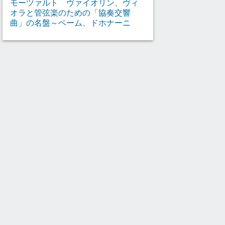
モーツァルト ヴァイオリン、ヴィ
オラと管弦楽のための「協奏交響
曲」の名盤～ベーム、ドホナーニ