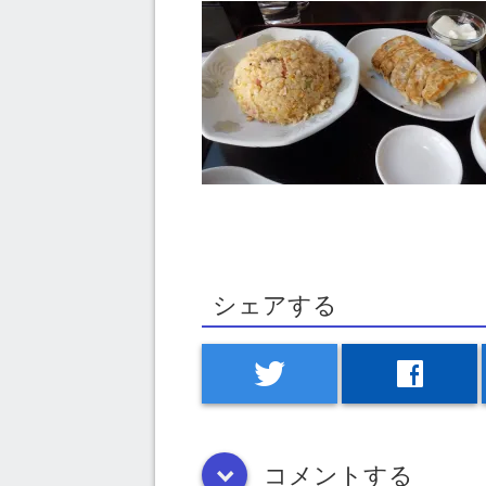
シェアする
twitter
facebook
コメントする
down