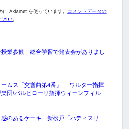
 Akismet を使っています。
コメントデータの
ださい
。
で授業参観 総合学習で発表会がありまし
ラームス「交響曲第4番」 ワルター指揮
響楽団/バルビローリ指揮ウィーンフィル
り感のあるケーキ 新松戸「パティスリ