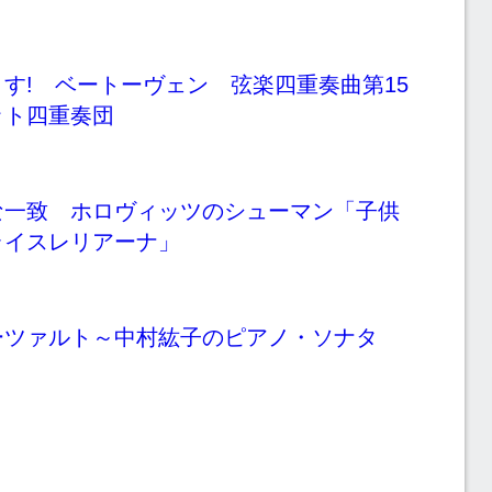
す! ベートーヴェン 弦楽四重奏曲第15
ット四重奏団
な一致 ホロヴィッツのシューマン「子供
ライスレリアーナ」
ーツァルト～中村紘子のピアノ・ソナタ