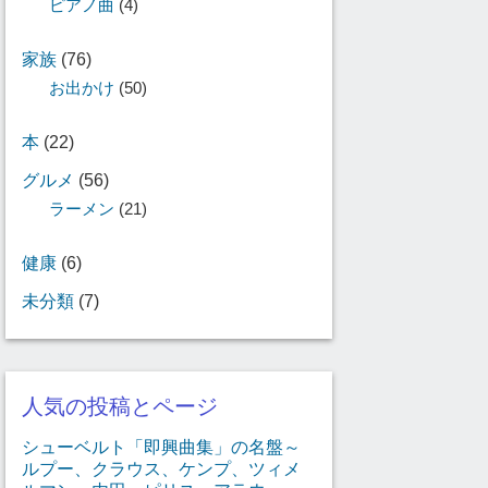
ピアノ曲
(4)
家族
(76)
お出かけ
(50)
本
(22)
グルメ
(56)
ラーメン
(21)
健康
(6)
未分類
(7)
人気の投稿とページ
シューベルト「即興曲集」の名盤～
ルプー、クラウス、ケンプ、ツィメ