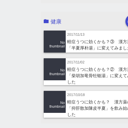
健康
2017/11/13
軽症うつに効くかも？③ 漢方
No
thumbnail
「半夏厚朴湯」に変えてみまし
2017/11/02
軽症うつに効くかも？② 漢方
No
thumbnail
「柴胡加竜骨牡蛎湯」に変えて
した
2017/10/18
軽症うつに効くかも？ 漢方薬
No
thumbnail
「抑肝散加陳皮半夏」を飲み始
した