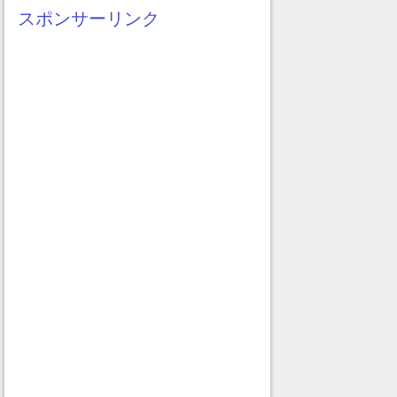
イ
スポンサーリンク
ブ