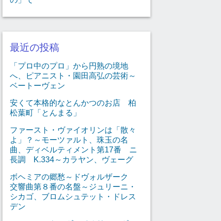
最近の投稿
「プロ中のプロ」から円熟の境地
へ、ピアニスト・園田高弘の芸術～
ベートーヴェン
安くて本格的なとんかつのお店 柏
松葉町「とんまる」
ファースト・ヴァイオリンは「散々
よ」？～モーツァルト、珠玉の名
曲、ディベルティメント第17番 ニ
長調 K.334～カラヤン、ヴェーグ
ボヘミアの郷愁～ドヴォルザーク
交響曲第８番の名盤～ジュリーニ・
シカゴ、ブロムシュテット・ドレス
デン