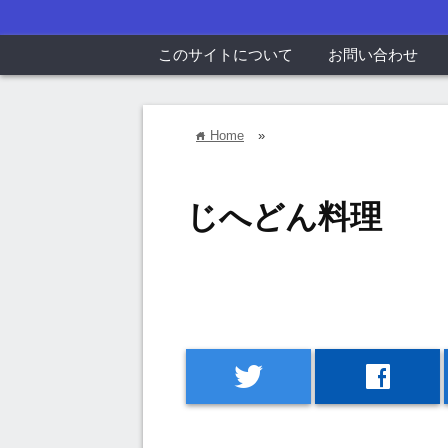
このサイトについて
お問い合わせ
Home
»
home
じへどん料理
twitter
facebook