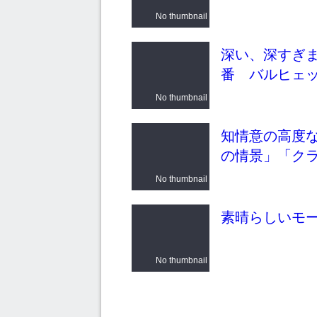
No thumbnail
深い、深すぎま
番 バルヒェ
No thumbnail
知情意の高度
の情景」「ク
No thumbnail
素晴らしいモ
No thumbnail