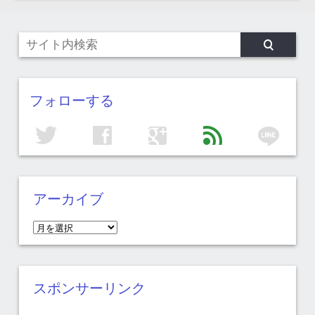
フォローする
line
twitter
facebook
google
feed
アーカイブ
ア
ー
カ
イ
スポンサーリンク
ブ